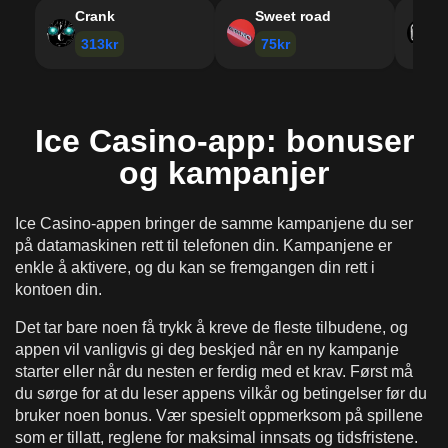
Crank
Sweet road
T
Slik får du pengene ut av Ice Casino-appen
313kr
75kr
Grenser i Ice Casino-appen
Mobile casinospill i Ice-appen: spilleautomater,
live casino og bord
Ice Casino-app: bonuser
Kampanjer i appen
og kampanjer
Slik bruker du cashback, påfyllinger og
bonusbalanser fornuftig
Ice Casino-appen bringer de samme kampanjene du ser
på datamaskinen rett til telefonen din. Kampanjene er
enkle å aktivere, og du kan se fremgangen din rett i
kontoen din.
Det tar bare noen få trykk å kreve de fleste tilbudene, og
appen vil vanligvis gi deg beskjed når en ny kampanje
starter eller når du nesten er ferdig med et krav. Først må
du sørge for at du leser appens vilkår og betingelser før du
bruker noen bonus. Vær spesielt oppmerksom på spillene
som er tillatt, reglene for maksimal innsats og tidsfristene.