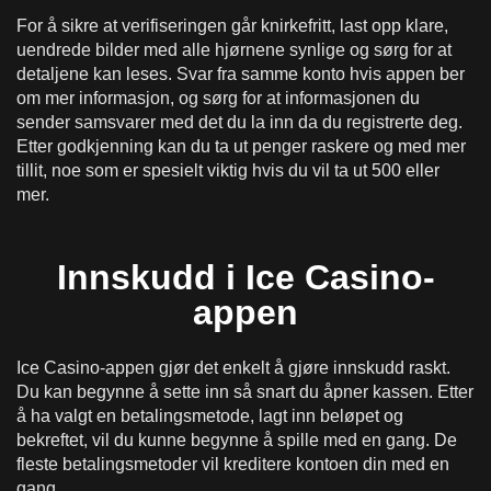
For å sikre at verifiseringen går knirkefritt, last opp klare,
uendrede bilder med alle hjørnene synlige og sørg for at
detaljene kan leses. Svar fra samme konto hvis appen ber
om mer informasjon, og sørg for at informasjonen du
sender samsvarer med det du la inn da du registrerte deg.
Etter godkjenning kan du ta ut penger raskere og med mer
tillit, noe som er spesielt viktig hvis du vil ta ut 500 eller
mer.
Innskudd i Ice Casino-
appen
Ice Casino-appen gjør det enkelt å gjøre innskudd raskt.
Du kan begynne å sette inn så snart du åpner kassen. Etter
å ha valgt en betalingsmetode, lagt inn beløpet og
bekreftet, vil du kunne begynne å spille med en gang. De
fleste betalingsmetoder vil kreditere kontoen din med en
gang.