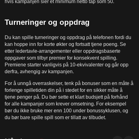
hvis kampanjen sier et minimum netto tap som 50.
Turneringer og oppdrag
Du kan spille turneringer og oppdrag på telefonen fordi du
kan hoppe inn for korte økter og fortsatt tjene poeng. Se
etter ledertavle-arrangementer eller oppdragsbaserte
oppgaver som tilbyr premier for konsekvent spilling.
Premiene starter vanligvis på 10-ekvivalenter og går opp
derfra, avhengig av kampanjen.
For å unngå overraskelser, tenk på bonuser som en måte å
forlenge spilletiden din på i stedet for en sikker måte å
tjene penger på. Du bør sette et klart budsjett på forhånd
for alle kampanjer som krever omsetning. For eksempel
bør du ikke bruke mer enn 100 under bonussyklusen, og
du bør bare spille spill som er tillatt av tilbudet.