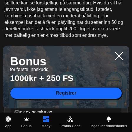
spillere kan se forskjellige på samme dag. Hvis du vil ha
jevn verdi, ikke jag etter alle engangstilbud. I stedet,
kombiner cashback med en moderat påfylling. For
eksempel kan det å få en påfylling når du setter inn 50 og
deretter bruke cashback opptil 200 i løpet av uken være
mer pålitelig enn en-times tilbud som endres mye.
Bonus
Plasser ditt veddemål
for første innskudd
1000kr + 250 FS
Alle
Registrer
07.08.2026
16:00
Leicester City
Tegn
Crystal Palace
App
Bonus
Meny
Promo Code
Ingen innskuddsbonus