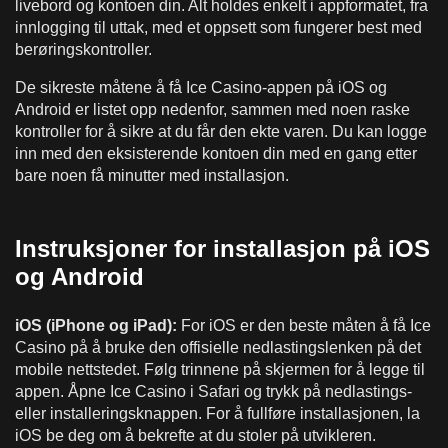
livebord og kontoen din. Alt holdes enkelt i appformatet, fra
innlogging til uttak, med et oppsett som fungerer best med
berøringskontroller.
De sikreste måtene å få Ice Casino-appen på iOS og
Android er listet opp nedenfor, sammen med noen raske
kontroller for å sikre at du får den ekte varen. Du kan logge
inn med den eksisterende kontoen din med en gang etter
bare noen få minutter med installasjon.
Instruksjoner for installasjon på iOS
og Android
iOS (iPhone og iPad):
For iOS er den beste måten å få Ice
Casino på å bruke den offisielle nedlastingslenken på det
mobile nettstedet. Følg trinnene på skjermen for å legge til
appen. Åpne Ice Casino i Safari og trykk på nedlastings-
eller installeringsknappen. For å fullføre installasjonen, la
iOS be deg om å bekrefte at du stoler på utvikleren.