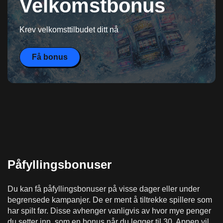
Velkomstbonus
Krev velkomsttilbudet ditt nå
Få bonus
Påfyllingsbonuser
Du kan få påfyllingsbonuser på visse dager eller under
begrensede kampanjer. De er ment å tiltrekke spillere som
har spilt før. Disse avhenger vanligvis av hvor mye penger
du setter inn, som en bonus når du legger til 30. Appen vil