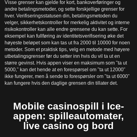
Visse grenser kan gjelde for kort, bankoverføringer og
andre betalingsmetoder, og sette forskjellige grenser for
hver. Verifiseringsstatusen din, betalingsmetoden du
velger, sikkerhetskontroller for merkelig aktivitet og interne
risikokontroller kan alle endre grensene du kan sette. For
eksempel kan fullføring av identitetsverifisering øke det
høyeste beløpet som kan tas ut fra 2000 til 10000 for noen
metoder. Som et praktisk tips, velg en metode med høyere
utbetalingsgrenser før du setter inn hvis du vil ta ut en
større gevinst. Hvis appen viser en maksimum som "ta ut
5000," kan det hende at en forespørsel om "ta ut 12000"
ikke fungerer, men å sende to forespørsler om "ta ut 6000"
kan fungere hvis den daglige grensen din tillater det.
Mobile casinospill i Ice-
appen: spilleautomater,
live casino og bord