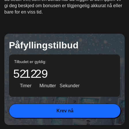
gi deg beskjed om bonusen er tilgjengelig akkurat nå eller
bare for en viss tid.
Påfyllingstilbud
Tilbudet er gyldig:
52
12
28
Timer
Minutter
Sekunder
Krev nå