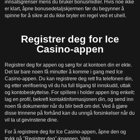
innsatsgrenser mens du bruker bonusmidler. Hvis noe ikke
er klart, åpne bonusedetaljskjermen før du begynner å
spinne for å sikre at du ikke bryter en regel ved et uhell.
Registrer deg for Ice
Casino-appen
Registrer deg for appen og sørg for at kontoen din er ekte.
Det tar bare noen få minutter å komme i gang med Ice
Casino-appen. Du kan registrere deg rett fra telefonen din,
og etter verifisering vil du ha full tilgang til innskudd, uttak
og kontobeskyttelse. For spillere i holder appen ting enkelt:
lag en profil, bekreft kontaktinformasjonen din, og send inn
noen få dokumenter når du blir bedt om det. Ved å gjøre
disse trinnene på forhånd kan du unngå forsinkelser når du
vil ta ut gevinstene dine.
For å registrere deg for Ice Casino-appen, åpne den og
trykk på "Registrer deg"-knappen. Velg