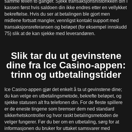
samme feilen to ganger. Sjekk transaksjonshistorikken din i
kassen først hvis saldoen din ikke endres etter en vellykket
bekreftelse. Hvis du ser at betalingen ble gjort men
midlene fortsatt mangler, vennligst kontakt support med
transaksjonsreferansen og beløpet (for eksempel innskudd
75) slik at de kan sjekke med leverandøren.
Slik tar du ut gevinstene
dine fra Ice Casino-appen:
trinn og utbetalingstider
Ice Casino-appen gjør det enkelt å ta ut gevinstene dine;
du kan velge en utbetalingsmetode, bekrefte beløpet, og
sjekke statusen alt fra telefonen din. For de fleste spillere
er de eneste tingene som bremser dem ned standard
sikkerhetskontroller og hvor raskt betalingsmetoden de
velger fungerer. Før du ber om en utbetaling, sørg for at
informasjonen du bruker for uttaket samsvarer med