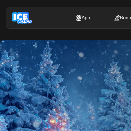
App
Bonu