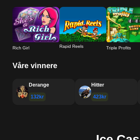
Slik får du velkomstbonusen i appen
Registrer deg for Ice Casino-appen
Verifiseringskrav
Innskudd i Ice Casino-appen
Innskuddsalternativer og hva du kan forvente
Rapid Reels
Rich Girl
Triple Profits
Slik tar du ut gevinstene dine fra Ice Casino-appen: trinn
Våre vinnere
Slik får du pengene ut av Ice Casino-appen
Grenser i Ice Casino-appen
Derange
Hitter
Mobile casinospill i Ice-appen: spilleautomater, live cas
132kr
423kr
Kampanjer i appen
Slik bruker du cashback, påfyllinger og bonusbalanser fo
Ice Ca