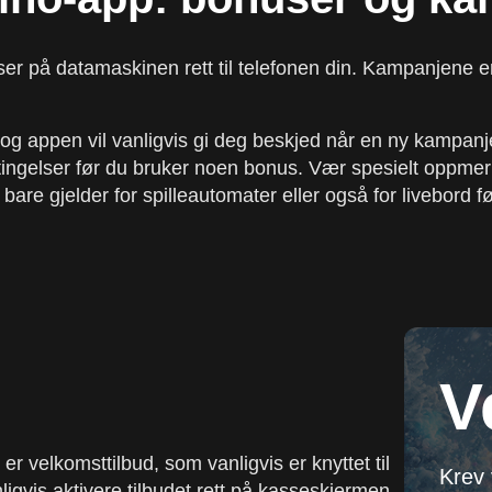
på datamaskinen rett til telefonen din. Kampanjene er 
 og appen vil vanligvis gi deg beskjed når en ny kampanje
tingelser før du bruker noen bonus. Vær spesielt oppmerk
re gjelder for spilleautomater eller også for livebord før 
V
 er velkomsttilbud, som vanligvis er knyttet til
Krev 
ligvis aktivere tilbudet rett på kasseskjermen.