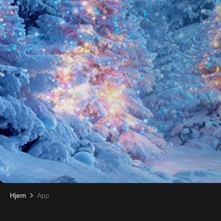
Hjem
App