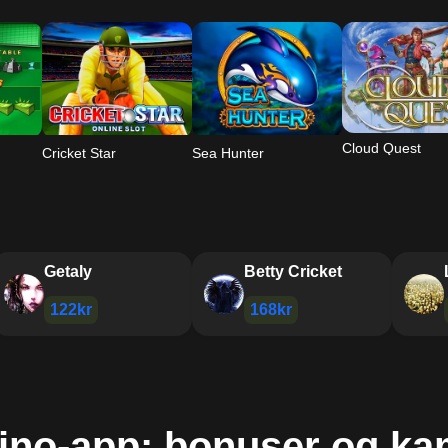
Cloud Quest
Cricket Star
Sea Hunter
 og utbetalingstider
Getaly
Betty Cricket
ino og bord
122kr
168kr
rnuftig
sino-app: bonuser og ka