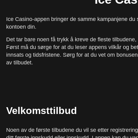
Ice Casino-appen bringer de samme kampanjene du ser 
kontoen din.
Det tar bare noen få trykk å kreve de fleste tilbudene,
Først må du sørge for at du leser appens vilkår og be
innsats og tidsfristene. Sørg for at du vet om bonusen ba
av tilbudet.
Velkomsttilbud
Noen av de første tilbudene du vil se etter registrering
ditt første innskudd eller innskudd. I appen kan du van