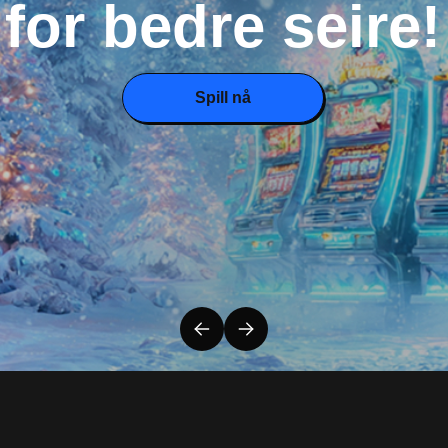
for bedre seire!
Spill nå