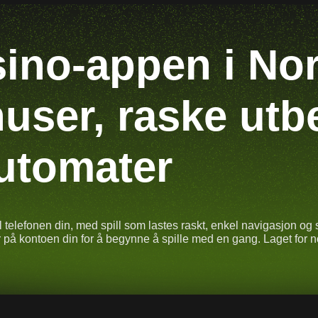
ino-appen i No
nuser, raske utb
automater
telefonen din, med spill som lastes raskt, enkel navigasjon og s
 kr på kontoen din for å begynne å spille med en gang. Laget for n