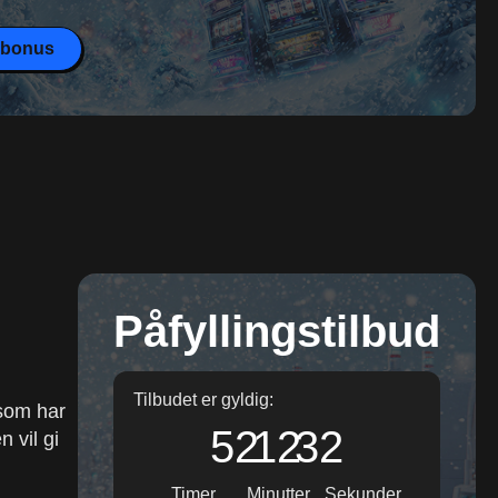
 bonus
Påfyllingstilbud
Tilbudet er gyldig:
 som har
52
12
30
 vil gi
Timer
Minutter
Sekunder