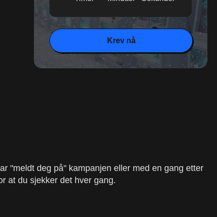
Krev nå
u har "meldt deg på" kampanjen eller med en gang etter
or at du sjekker det hver gang.