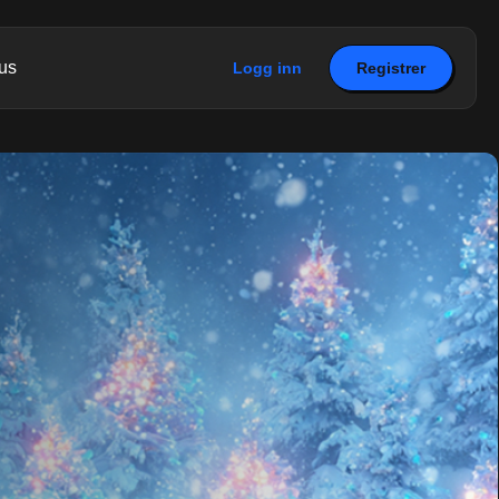
us
Logg inn
Registrer